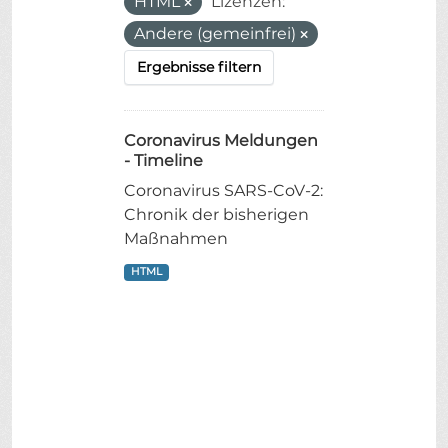
HTML
Lizenzen:
Andere (gemeinfrei)
Ergebnisse filtern
Coronavirus Meldungen
- Timeline
Coronavirus SARS-CoV-2:
Chronik der bisherigen
Maßnahmen
HTML