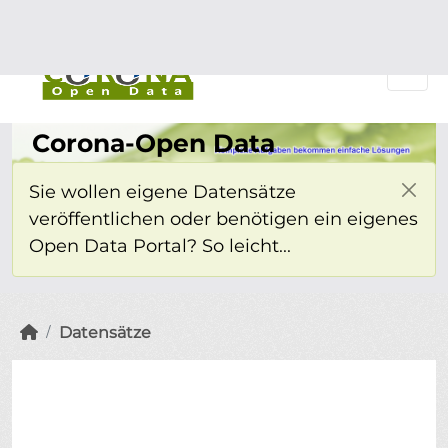
Überspringen zum Hauptinhalt
Einloggen
Corona-Open Data
Sie wollen eigene Datensätze
veröffentlichen oder benötigen ein eigenes
Open Data Portal? So leicht...
Datensätze