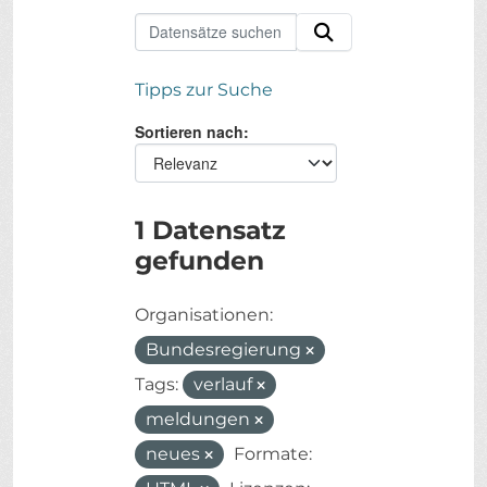
Tipps zur Suche
Sortieren nach
1 Datensatz
gefunden
Organisationen:
Bundesregierung
Tags:
verlauf
meldungen
neues
Formate: