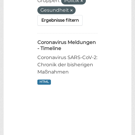
Gruppen:
Politik
Gesundheit
Ergebnisse filtern
Coronavirus Meldungen
- Timeline
Coronavirus SARS-CoV-2:
Chronik der bisherigen
Maßnahmen
HTML