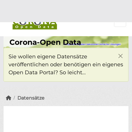
Überspringen zum Hauptinhalt
Einloggen
Corona-Open Data
Sie wollen eigene Datensätze
veröffentlichen oder benötigen ein eigenes
Open Data Portal? So leicht...
Datensätze