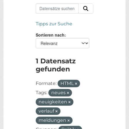
Tipps zur Suche
Sortieren nach
1 Datensatz
gefunden
Formate:
HTML
Tags:
neues
neuigkeiten
verlauf
meldungen