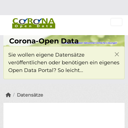
Überspringen zum Hauptinhalt
Einloggen
Corona-Open Data
Sie wollen eigene Datensätze
veröffentlichen oder benötigen ein eigenes
Open Data Portal? So leicht...
Datensätze