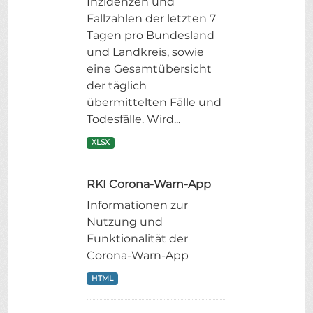
Inzidenzen und
Fallzahlen der letzten 7
Tagen pro Bundesland
und Landkreis, sowie
eine Gesamtübersicht
der täglich
übermittelten Fälle und
Todesfälle. Wird...
XLSX
RKI Corona-Warn-App
Informationen zur
Nutzung und
Funktionalität der
Corona-Warn-App
HTML