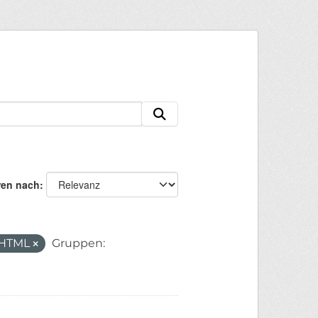
ren nach
HTML
Gruppen: