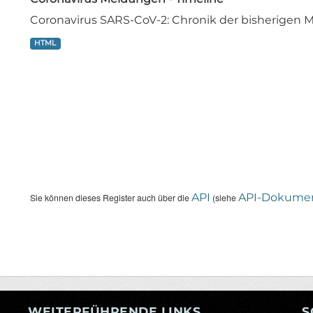
Coronavirus SARS-CoV-2: Chronik der bisherige
HTML
API
API-Dokumen
Sie können dieses Register auch über die
(siehe
WEITERFÜHRENDE LINKS
S