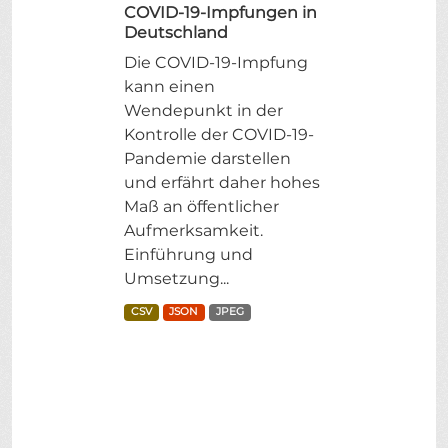
COVID-19-Impfungen in
Deutschland
Die COVID-19-Impfung
kann einen
Wendepunkt in der
Kontrolle der COVID-19-
Pandemie darstellen
und erfährt daher hohes
Maß an öffentlicher
Aufmerksamkeit.
Einführung und
Umsetzung...
CSV
JSON
JPEG