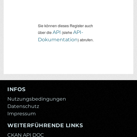
Sie können dieses Register auch
API
API-
über die
(siehe
Dokumentation
) abrufen.
INFOS
Nutzungsbedingungen
Datenschutz
Impressum
WEITERFÜHRENDE LINKS
CKAN API DOC