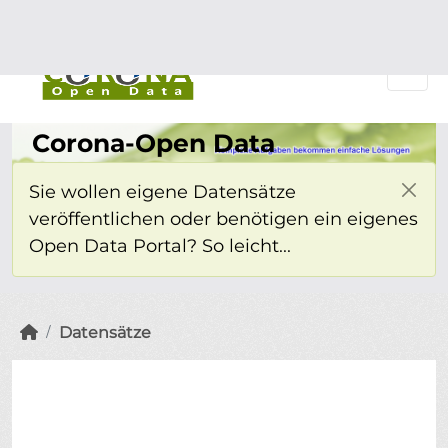
Überspringen zum Hauptinhalt
Einloggen
Corona-Open Data
Sie wollen eigene Datensätze
veröffentlichen oder benötigen ein eigenes
Open Data Portal? So leicht...
Datensätze