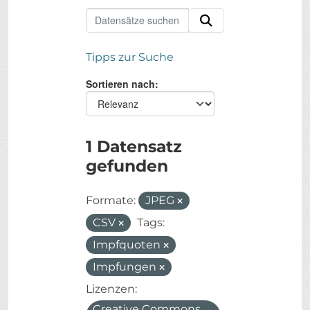
Tipps zur Suche
Sortieren nach
1 Datensatz
gefunden
Formate:
JPEG
CSV
Tags:
Impfquoten
Impfungen
Lizenzen:
Creative Commons