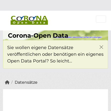
Überspringen zum Hauptinhalt
Einloggen
Corona-Open Data
Sie wollen eigene Datensätze
veröffentlichen oder benötigen ein eigenes
Open Data Portal? So leicht...
Datensätze