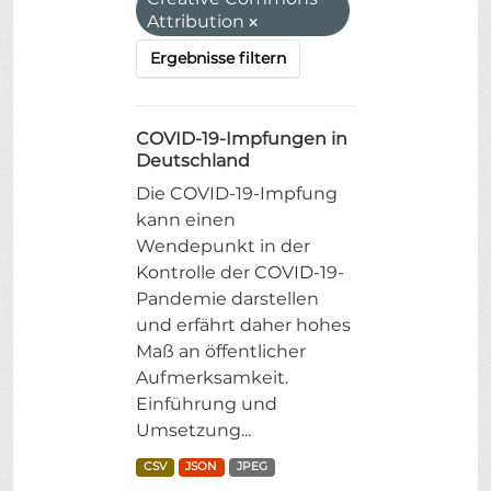
Attribution
Ergebnisse filtern
COVID-19-Impfungen in
Deutschland
Die COVID-19-Impfung
kann einen
Wendepunkt in der
Kontrolle der COVID-19-
Pandemie darstellen
und erfährt daher hohes
Maß an öffentlicher
Aufmerksamkeit.
Einführung und
Umsetzung...
CSV
JSON
JPEG