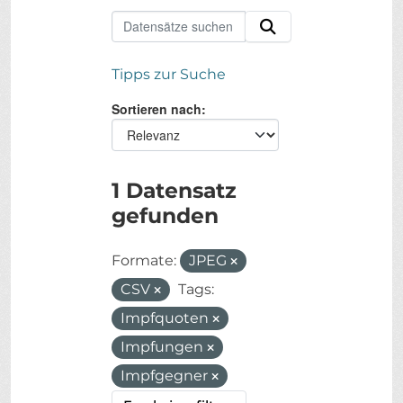
Tipps zur Suche
Sortieren nach
1 Datensatz
gefunden
Formate:
JPEG
CSV
Tags:
Impfquoten
Impfungen
Impfgegner