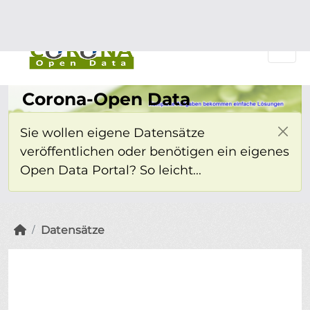
Überspringen zum Hauptinhalt
Einloggen
Corona-Open Data
Sie wollen eigene Datensätze
veröffentlichen oder benötigen ein eigenes
Open Data Portal? So leicht...
Datensätze