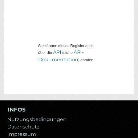
Sie können dieses Register auch
API
API-
über die
(siehe
Dokumentation
) abrufen.
INFOS
Nutzungsbedingungen
Datenschutz
Impressum