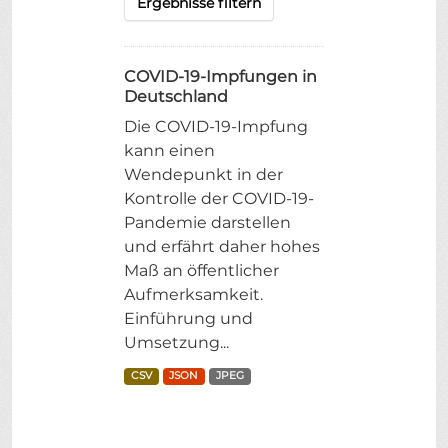
Ergebnisse filtern
COVID-19-Impfungen in
Deutschland
Die COVID-19-Impfung
kann einen
Wendepunkt in der
Kontrolle der COVID-19-
Pandemie darstellen
und erfährt daher hohes
Maß an öffentlicher
Aufmerksamkeit.
Einführung und
Umsetzung...
CSV
JSON
JPEG