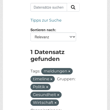
Tipps zur Suche
Sortieren nach
1 Datensatz
gefunden
Tags:
meldungen
timeline
Gruppen:
Politik
Gesundheit
Wirtschaft