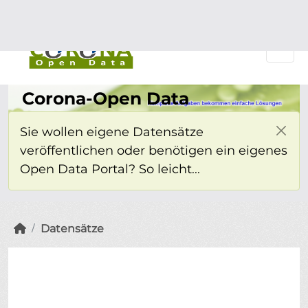
Überspringen zum Hauptinhalt
Einloggen
Corona-Open Data
Sie wollen eigene Datensätze
veröffentlichen oder benötigen ein eigenes
Open Data Portal? So leicht...
Datensätze