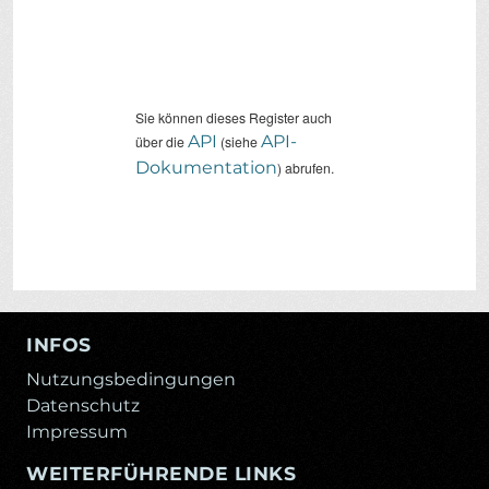
Sie können dieses Register auch
API
API-
über die
(siehe
Dokumentation
) abrufen.
INFOS
Nutzungsbedingungen
Datenschutz
Impressum
WEITERFÜHRENDE LINKS