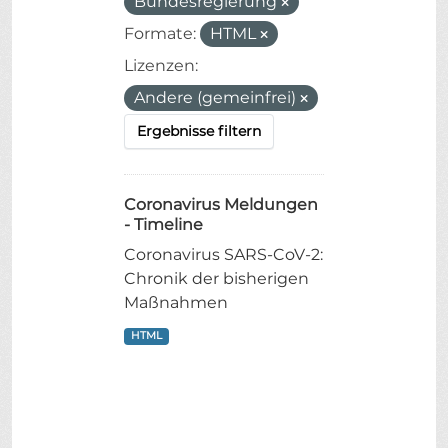
Bundesregierung
Formate:
HTML
Lizenzen:
Andere (gemeinfrei)
Ergebnisse filtern
Coronavirus Meldungen
- Timeline
Coronavirus SARS-CoV-2:
Chronik der bisherigen
Maßnahmen
HTML