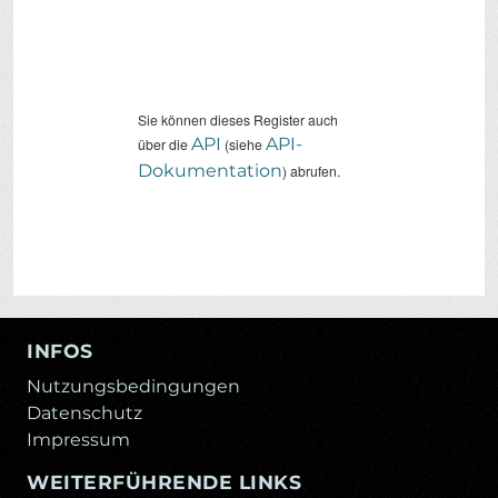
Sie können dieses Register auch
API
API-
über die
(siehe
Dokumentation
) abrufen.
INFOS
Nutzungsbedingungen
Datenschutz
Impressum
WEITERFÜHRENDE LINKS