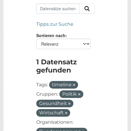
Tipps zur Suche
Sortieren nach
1 Datensatz
gefunden
Tags:
timeline
Gruppen:
Politik
Gesundheit
Wirtschaft
Organisationen: