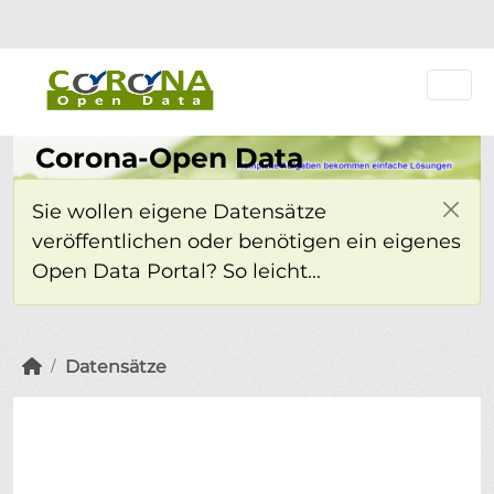
Überspringen zum Hauptinhalt
Einloggen
Corona-Open Data
Sie wollen eigene Datensätze
veröffentlichen oder benötigen ein eigenes
Open Data Portal? So leicht...
Datensätze