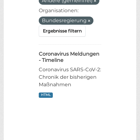
Andere (gemeinfrei)
Organisationen:
Bundesregierung
Ergebnisse filtern
Coronavirus Meldungen
- Timeline
Coronavirus SARS-CoV-2:
Chronik der bisherigen
Maßnahmen
HTML