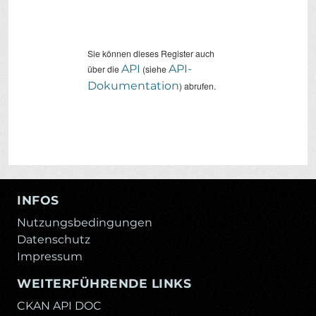
Sie können dieses Register auch
API
API-
über die
(siehe
Dokumentation
) abrufen.
INFOS
Nutzungsbedingungen
Datenschutz
Impressum
WEITERFÜHRENDE LINKS
CKAN API DOC