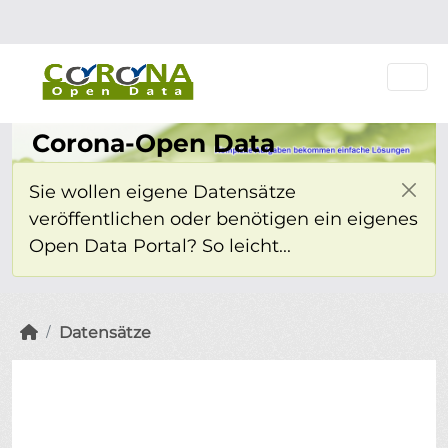
Überspringen zum Hauptinhalt
Einloggen
Corona-Open Data
Sie wollen eigene Datensätze
veröffentlichen oder benötigen ein eigenes
Open Data Portal? So leicht...
Datensätze