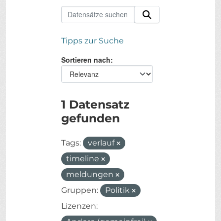
Tipps zur Suche
Sortieren nach
1 Datensatz
gefunden
Tags:
verlauf
timeline
meldungen
Gruppen:
Politik
Lizenzen: