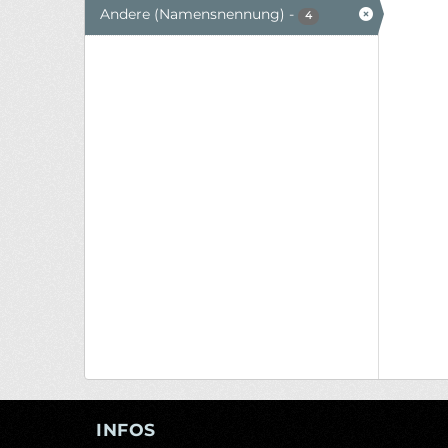
Andere (Namensnennung)
-
4
INFOS