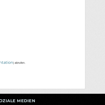
tation
) abrufen.
OZIALE MEDIEN