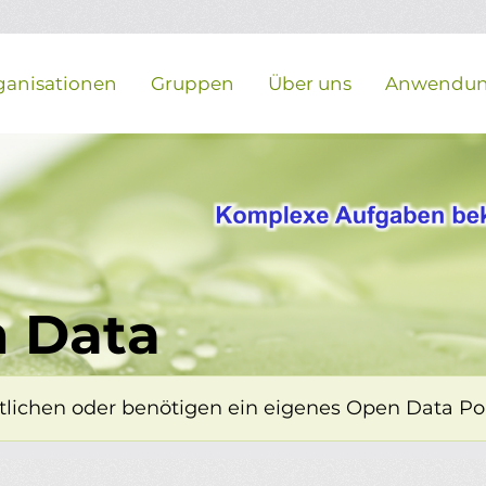
ganisationen
Gruppen
Über uns
Anwendu
 Data
lichen oder benötigen ein eigenes Open Data Porta