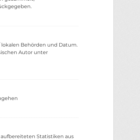
rückgegeben.
 / lokalen Behörden und Datum.
sischen Autor unter
ingehen
aufbereiteten Statistiken aus