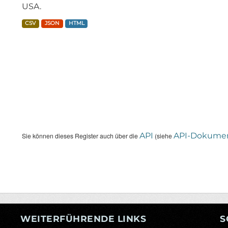
USA.
CSV
JSON
HTML
API
API-Dokumen
Sie können dieses Register auch über die
(siehe
WEITERFÜHRENDE LINKS
S