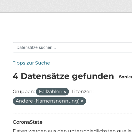
Tipps zur Suche
4 Datensätze gefunden
Sortie
Gruppen:
Fallzahlen
Lizenzen:
Andere (Namensnennung)
CoronaState
Daten werden aus den unterschiedlichsten quell