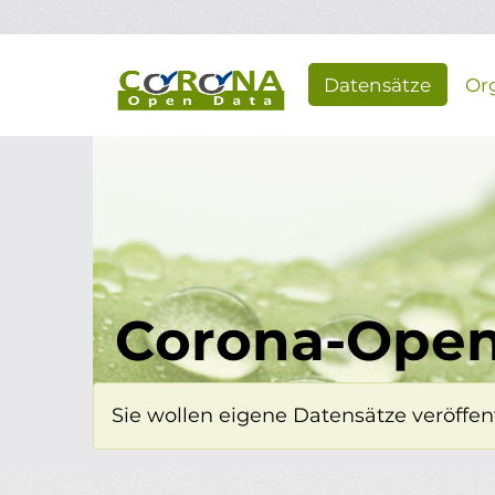
Überspringen zum Hauptinhalt
Datensätze
Or
Corona-Open
Sie wollen eigene Datensätze veröffent