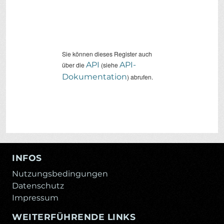
Sie können dieses Register auch
API
API-
über die
(siehe
Dokumentation
) abrufen.
INFOS
Nutzungsbedingungen
Datenschutz
Impressum
WEITERFÜHRENDE LINKS