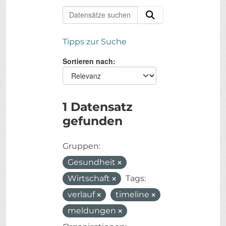
Tipps zur Suche
Sortieren nach
1 Datensatz
gefunden
Gruppen:
Gesundheit
Wirtschaft
Tags:
verlauf
timeline
meldungen