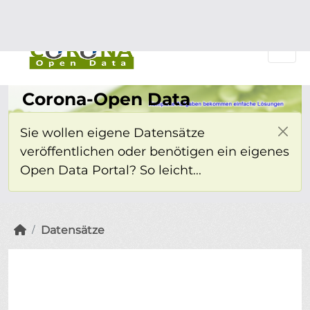
Überspringen zum Hauptinhalt
Einloggen
Corona-Open Data
Sie wollen eigene Datensätze
veröffentlichen oder benötigen ein eigenes
Open Data Portal? So leicht...
Datensätze