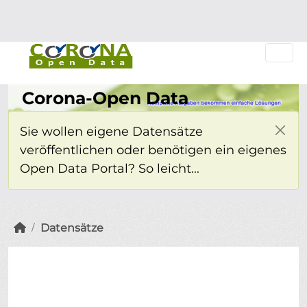
Überspringen zum Hauptinhalt
Einloggen
Corona-Open Data
Sie wollen eigene Datensätze
veröffentlichen oder benötigen ein eigenes
Open Data Portal? So leicht...
Datensätze