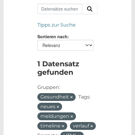
Tipps zur Suche
Sortieren nach
1 Datensatz
gefunden
Gruppen:
Gesundheit
Tags:
neues
meldungen
timeline
verlauf