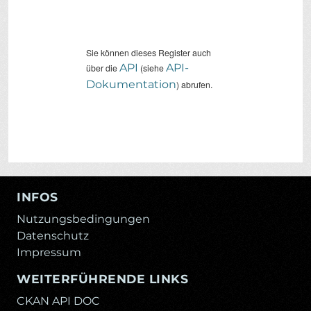
Sie können dieses Register auch
API
API-
über die
(siehe
Dokumentation
) abrufen.
INFOS
Nutzungsbedingungen
Datenschutz
Impressum
WEITERFÜHRENDE LINKS
CKAN API DOC