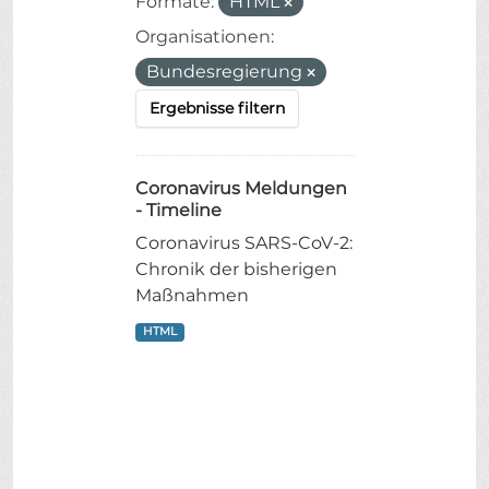
Formate:
HTML
Organisationen:
Bundesregierung
Ergebnisse filtern
Coronavirus Meldungen
- Timeline
Coronavirus SARS-CoV-2:
Chronik der bisherigen
Maßnahmen
HTML