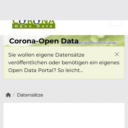
Überspringen zum Hauptinhalt
Einloggen
Corona-Open Data
Sie wollen eigene Datensätze
veröffentlichen oder benötigen ein eigenes
Open Data Portal? So leicht...
Datensätze