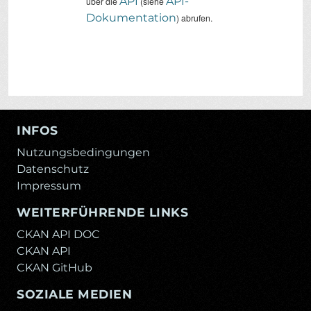
API
API-
über die
(siehe
Dokumentation
) abrufen.
INFOS
Nutzungsbedingungen
Datenschutz
Impressum
WEITERFÜHRENDE LINKS
CKAN API DOC
CKAN API
CKAN GitHub
SOZIALE MEDIEN