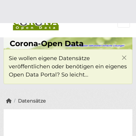
Überspringen zum Hauptinhalt
Einloggen
Corona-Open Data
Sie wollen eigene Datensätze
veröffentlichen oder benötigen ein eigenes
Open Data Portal? So leicht...
Datensätze