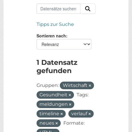
Tipps zur Suche
Sortieren nach
1 Datensatz
gefunden
Gruppen:
Wirtschaft
Gesundheit
Tags:
meldungen
timeline
verlauf
neues
Formate: