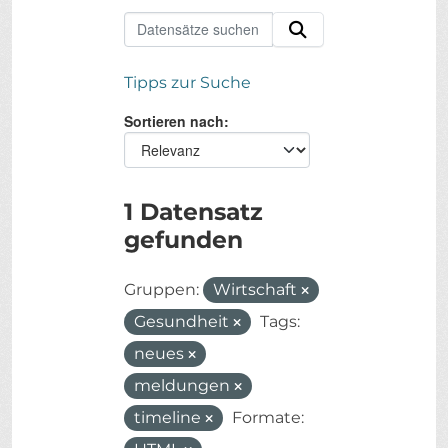
Tipps zur Suche
Sortieren nach
1 Datensatz
gefunden
Gruppen:
Wirtschaft
Gesundheit
Tags:
neues
meldungen
timeline
Formate: