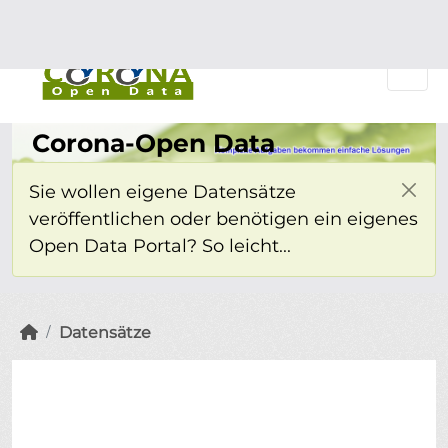
Überspringen zum Hauptinhalt
Einloggen
Corona-Open Data
Sie wollen eigene Datensätze
veröffentlichen oder benötigen ein eigenes
Open Data Portal? So leicht...
Datensätze