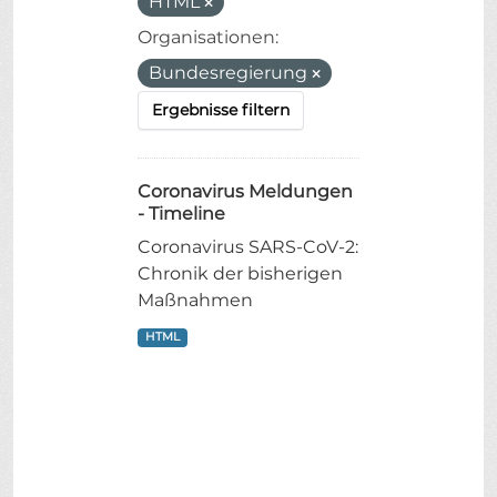
HTML
Organisationen:
Bundesregierung
Ergebnisse filtern
Coronavirus Meldungen
- Timeline
Coronavirus SARS-CoV-2:
Chronik der bisherigen
Maßnahmen
HTML