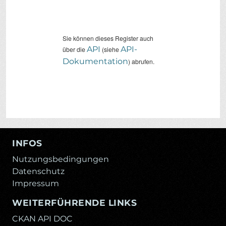
Sie können dieses Register auch
API
API-
über die
(siehe
Dokumentation
) abrufen.
INFOS
Nutzungsbedingungen
Datenschutz
Impressum
WEITERFÜHRENDE LINKS
CKAN API DOC