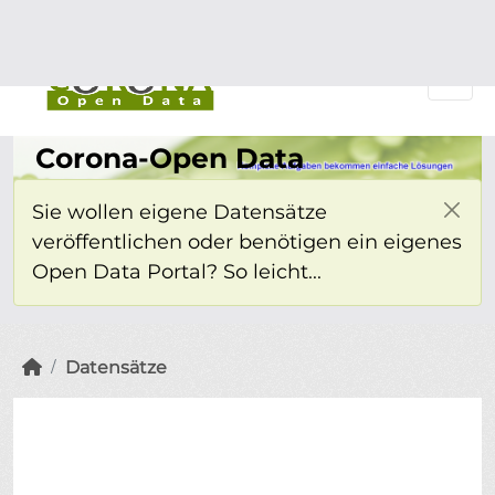
Überspringen zum Hauptinhalt
Einloggen
Corona-Open Data
Sie wollen eigene Datensätze
veröffentlichen oder benötigen ein eigenes
Open Data Portal? So leicht...
Datensätze