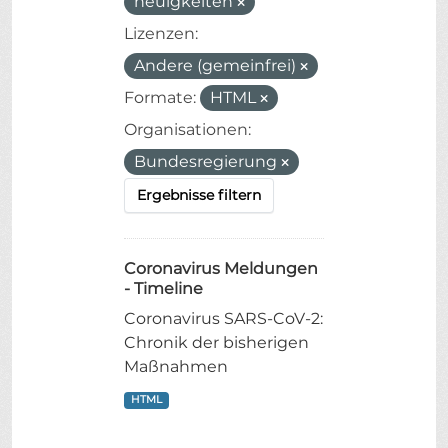
neuigkeiten
Lizenzen:
Andere (gemeinfrei)
Formate:
HTML
Organisationen:
Bundesregierung
Ergebnisse filtern
Coronavirus Meldungen
- Timeline
Coronavirus SARS-CoV-2:
Chronik der bisherigen
Maßnahmen
HTML