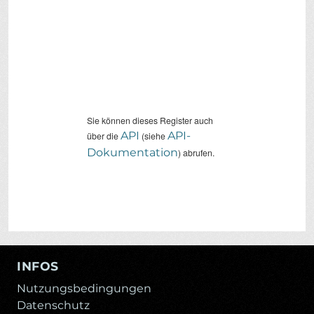
Sie können dieses Register auch
API
API-
über die
(siehe
Dokumentation
) abrufen.
INFOS
Nutzungsbedingungen
Datenschutz