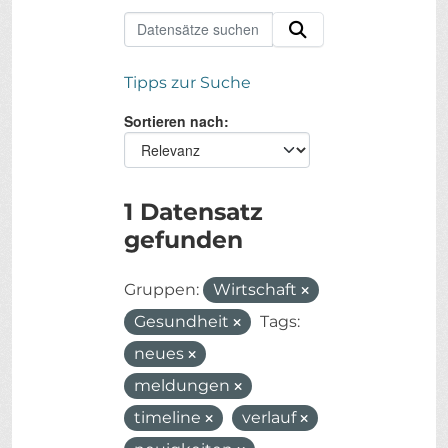
Tipps zur Suche
Sortieren nach
1 Datensatz
gefunden
Gruppen:
Wirtschaft
Gesundheit
Tags:
neues
meldungen
timeline
verlauf