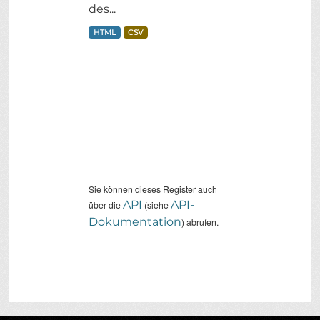
des...
HTML
CSV
Sie können dieses Register auch
API
API-
über die
(siehe
Dokumentation
) abrufen.