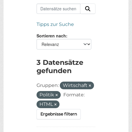
Tipps zur Suche
Sortieren nach
3 Datensätze
gefunden
Gruppen:
Wirtschaft
Politik
Formate:
HTML
Ergebnisse filtern