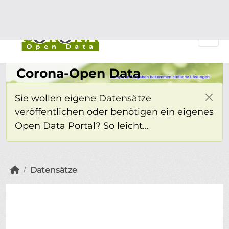
Überspringen zum Hauptinhalt
Einloggen
Corona-Open Data
Sie wollen eigene Datensätze
veröffentlichen oder benötigen ein eigenes
Open Data Portal? So leicht...
Datensätze