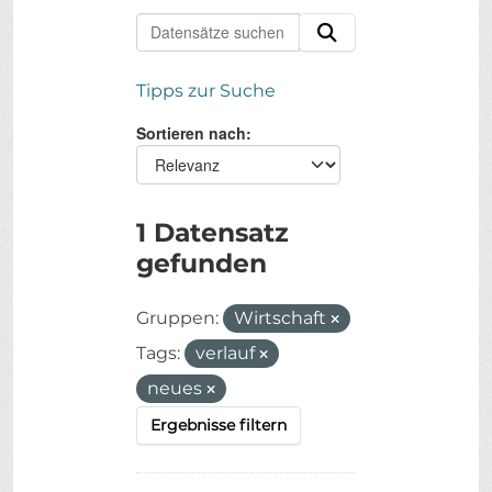
Tipps zur Suche
Sortieren nach
1 Datensatz
gefunden
Gruppen:
Wirtschaft
Tags:
verlauf
neues
Ergebnisse filtern