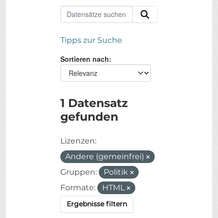
Tipps zur Suche
Sortieren nach
1 Datensatz
gefunden
Lizenzen:
Andere (gemeinfrei)
Gruppen:
Politik
Formate:
HTML
Ergebnisse filtern