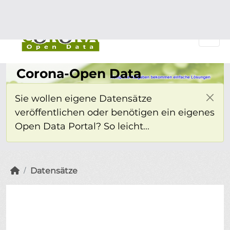
Überspringen zum Hauptinhalt
Einloggen
Corona-Open Data
Sie wollen eigene Datensätze
veröffentlichen oder benötigen ein eigenes
Open Data Portal? So leicht...
Datensätze