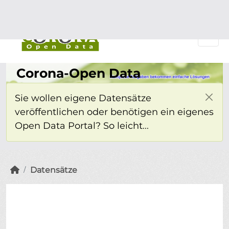
Überspringen zum Hauptinhalt
Einloggen
Corona-Open Data
Sie wollen eigene Datensätze
veröffentlichen oder benötigen ein eigenes
Open Data Portal? So leicht...
Datensätze