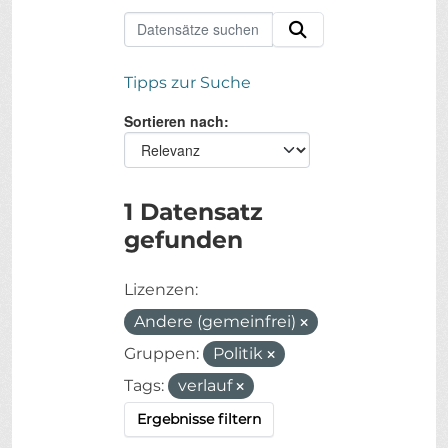
Tipps zur Suche
Sortieren nach
1 Datensatz
gefunden
Lizenzen:
Andere (gemeinfrei)
Gruppen:
Politik
Tags:
verlauf
Ergebnisse filtern