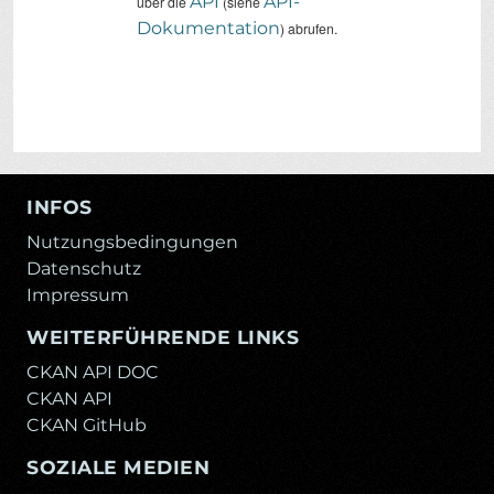
API
API-
über die
(siehe
Dokumentation
) abrufen.
INFOS
Nutzungsbedingungen
Datenschutz
Impressum
WEITERFÜHRENDE LINKS
CKAN API DOC
CKAN API
CKAN GitHub
SOZIALE MEDIEN