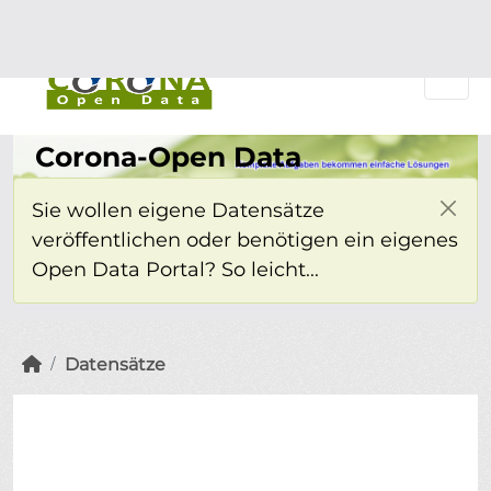
Überspringen zum Hauptinhalt
Einloggen
Corona-Open Data
Sie wollen eigene Datensätze
veröffentlichen oder benötigen ein eigenes
Open Data Portal? So leicht...
Datensätze