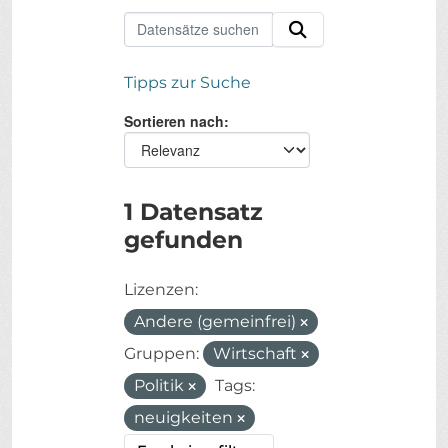
Tipps zur Suche
Sortieren nach
1 Datensatz
gefunden
Lizenzen:
Andere (gemeinfrei)
Gruppen:
Wirtschaft
Politik
Tags:
neuigkeiten