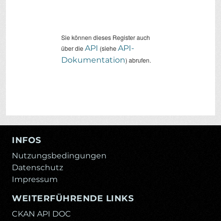
Sie können dieses Register auch
API
API-
über die
(siehe
Dokumentation
) abrufen.
INFOS
Nutzungsbedingungen
Datenschutz
Impressum
WEITERFÜHRENDE LINKS
CKAN API DOC