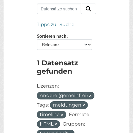
Tipps zur Suche
Sortieren nach
1 Datensatz
gefunden
Lizenzen:
Andere (gemeinfrei)
Tags:
meldungen
timeline
Formate:
HTML
Gruppen: