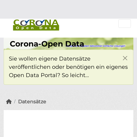
Überspringen zum Hauptinhalt
Einloggen
Corona-Open Data
Sie wollen eigene Datensätze
veröffentlichen oder benötigen ein eigenes
Open Data Portal? So leicht...
Datensätze