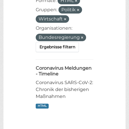
Formate:
HTML
Gruppen:
Politik
Wirtschaft
Organisationen:
Bundesregierung
Ergebnisse filtern
Coronavirus Meldungen
- Timeline
Coronavirus SARS-CoV-2:
Chronik der bisherigen
Maßnahmen
HTML