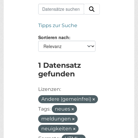
Tipps zur Suche
Sortieren nach
1 Datensatz
gefunden
Lizenzen:
Andere (gemeinfrei)
Tags:
neues
meldungen
neuigkeiten