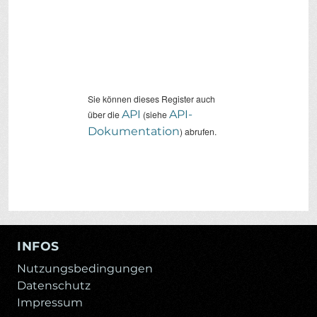
Sie können dieses Register auch
API
API-
über die
(siehe
Dokumentation
) abrufen.
INFOS
Nutzungsbedingungen
Datenschutz
Impressum