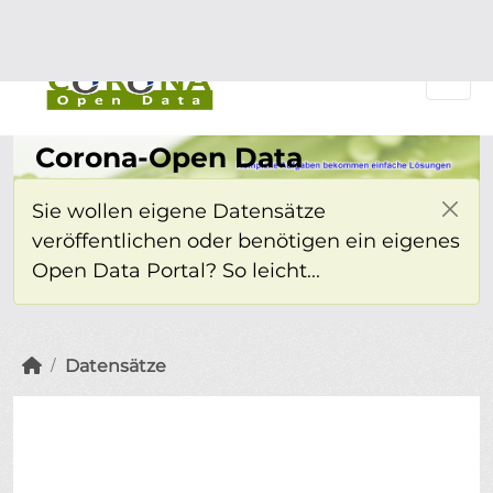
Überspringen zum Hauptinhalt
Einloggen
Corona-Open Data
Sie wollen eigene Datensätze
veröffentlichen oder benötigen ein eigenes
Open Data Portal? So leicht...
Datensätze