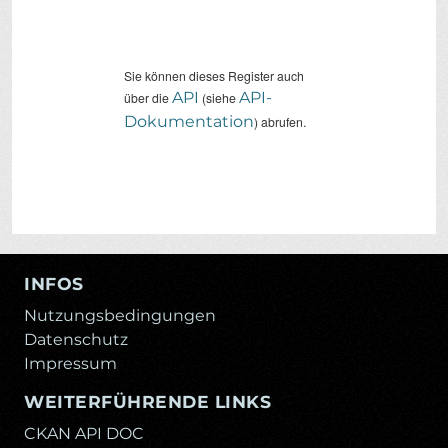
Sie können dieses Register auch
API
API-
über die
(siehe
Dokumentation
) abrufen.
INFOS
Nutzungsbedingungen
Datenschutz
Impressum
WEITERFÜHRENDE LINKS
CKAN API DOC