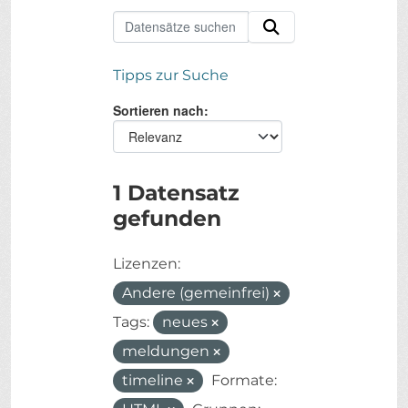
Tipps zur Suche
Sortieren nach
1 Datensatz
gefunden
Lizenzen:
Andere (gemeinfrei)
Tags:
neues
meldungen
timeline
Formate: