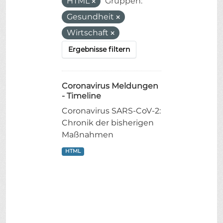
HTML
Gruppen:
Gesundheit
Wirtschaft
Ergebnisse filtern
Coronavirus Meldungen
- Timeline
Coronavirus SARS-CoV-2:
Chronik der bisherigen
Maßnahmen
HTML