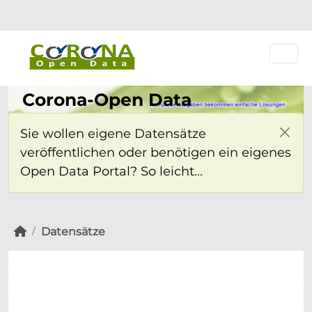
Überspringen zum Hauptinhalt
Einloggen
Corona-Open Data
Sie wollen eigene Datensätze
veröffentlichen oder benötigen ein eigenes
Open Data Portal? So leicht...
Datensätze