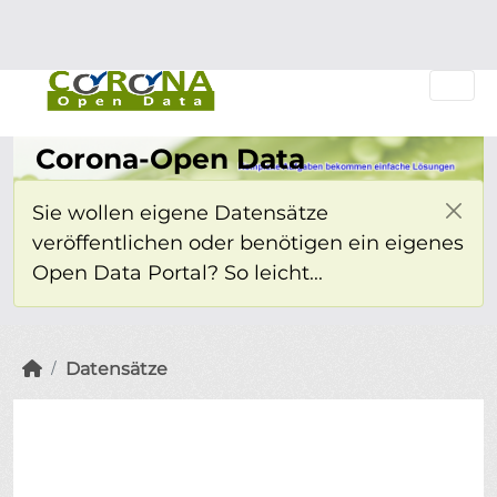
Überspringen zum Hauptinhalt
Einloggen
Corona-Open Data
Sie wollen eigene Datensätze
veröffentlichen oder benötigen ein eigenes
Open Data Portal? So leicht...
Datensätze