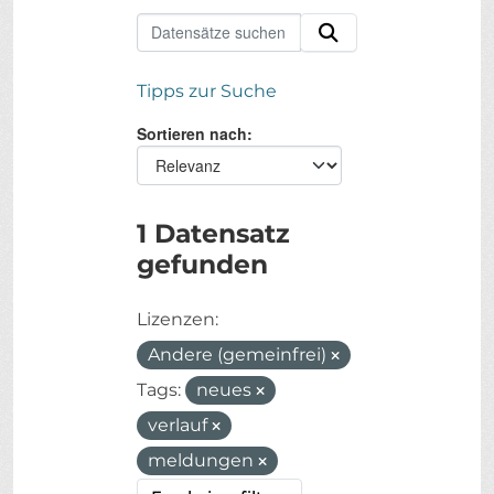
Tipps zur Suche
Sortieren nach
1 Datensatz
gefunden
Lizenzen:
Andere (gemeinfrei)
Tags:
neues
verlauf
meldungen