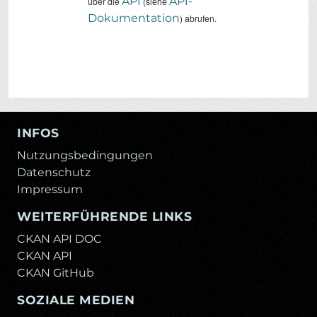
API
API-
über die
(siehe
Dokumentation
) abrufen.
INFOS
Nutzungsbedingungen
Datenschutz
Impressum
WEITERFÜHRENDE LINKS
CKAN API DOC
CKAN API
CKAN GitHub
SOZIALE MEDIEN