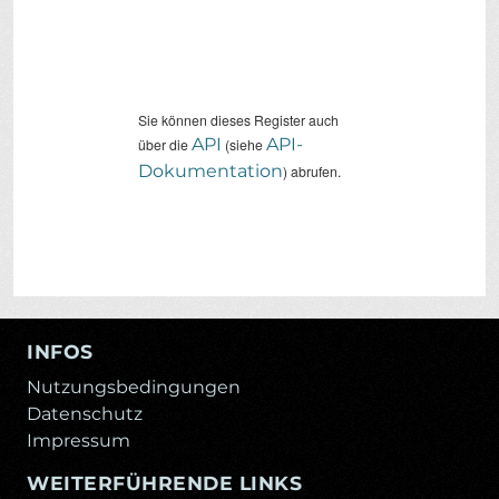
Sie können dieses Register auch
API
API-
über die
(siehe
Dokumentation
) abrufen.
INFOS
Nutzungsbedingungen
Datenschutz
Impressum
WEITERFÜHRENDE LINKS