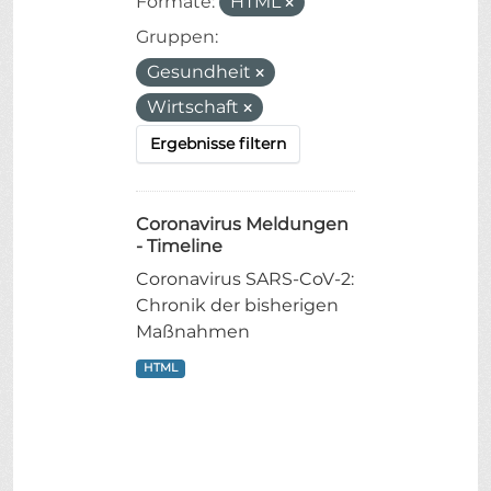
Formate:
HTML
Gruppen:
Gesundheit
Wirtschaft
Ergebnisse filtern
Coronavirus Meldungen
- Timeline
Coronavirus SARS-CoV-2:
Chronik der bisherigen
Maßnahmen
HTML