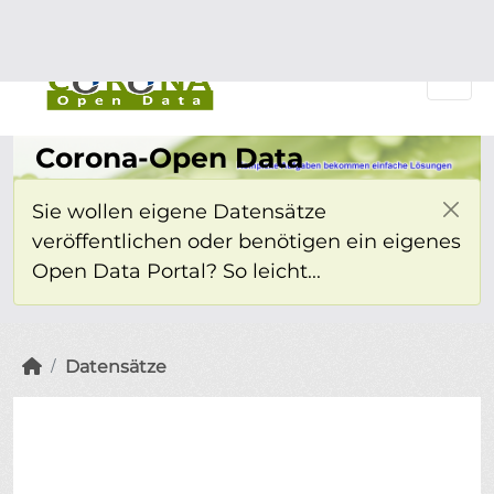
Überspringen zum Hauptinhalt
Einloggen
Corona-Open Data
Sie wollen eigene Datensätze
veröffentlichen oder benötigen ein eigenes
Open Data Portal? So leicht...
Datensätze