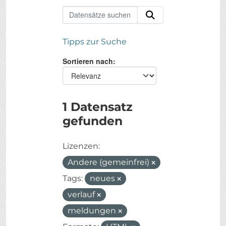
Tipps zur Suche
Sortieren nach
1 Datensatz
gefunden
Lizenzen:
Andere (gemeinfrei)
Tags:
neues
verlauf
meldungen