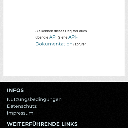
Sie können dieses Register auch
API
API-
über die
(siehe
Dokumentation
) abrufen.
INFOS
Nutzungsbedingungen
Datenschutz
Impressum
WEITERFÜHRENDE LINKS