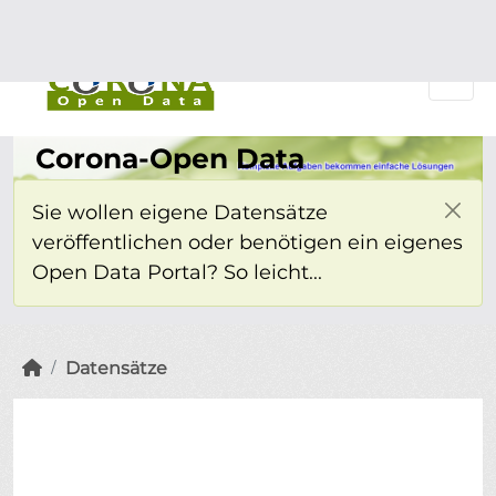
Überspringen zum Hauptinhalt
Einloggen
Corona-Open Data
Sie wollen eigene Datensätze
veröffentlichen oder benötigen ein eigenes
Open Data Portal? So leicht...
Datensätze