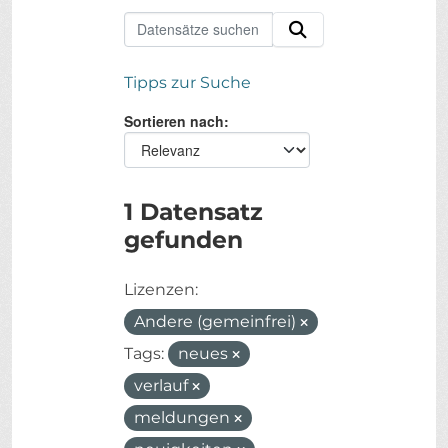
Tipps zur Suche
Sortieren nach
1 Datensatz
gefunden
Lizenzen:
Andere (gemeinfrei)
Tags:
neues
verlauf
meldungen