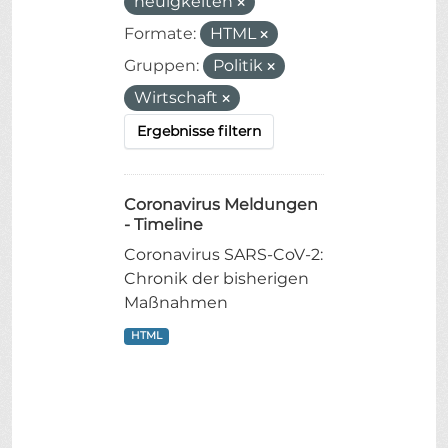
neuigkeiten
Formate:
HTML
Gruppen:
Politik
Wirtschaft
Ergebnisse filtern
Coronavirus Meldungen
- Timeline
Coronavirus SARS-CoV-2:
Chronik der bisherigen
Maßnahmen
HTML