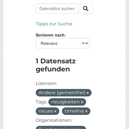
Tipps zur Suche
Sortieren nach
1 Datensatz
gefunden
Lizenzen:
Andere (gemeinfrei)
Tags:
neuigkeiten
neues
timeline
Organisationen: