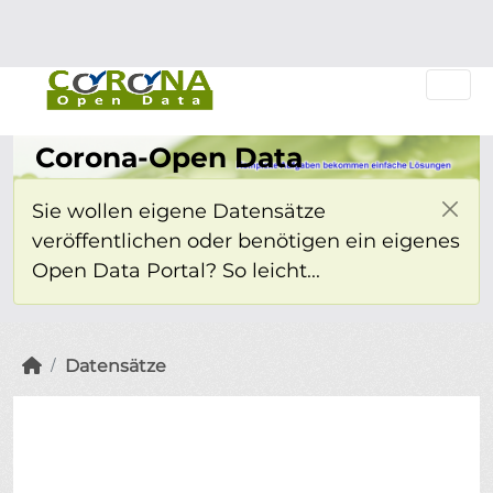
Überspringen zum Hauptinhalt
Einloggen
Corona-Open Data
Sie wollen eigene Datensätze
veröffentlichen oder benötigen ein eigenes
Open Data Portal? So leicht...
Datensätze