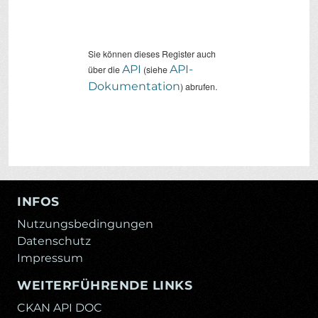
Sie können dieses Register auch
API
API-
über die
(siehe
Dokumentation
) abrufen.
INFOS
Nutzungsbedingungen
Datenschutz
Impressum
WEITERFÜHRENDE LINKS
CKAN API DOC