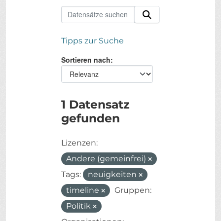
Tipps zur Suche
Sortieren nach
1 Datensatz
gefunden
Lizenzen:
Andere (gemeinfrei)
Tags:
neuigkeiten
timeline
Gruppen:
Politik