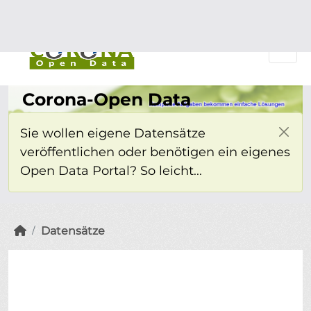
Überspringen zum Hauptinhalt
Einloggen
Corona-Open Data
Sie wollen eigene Datensätze
veröffentlichen oder benötigen ein eigenes
Open Data Portal? So leicht...
Datensätze