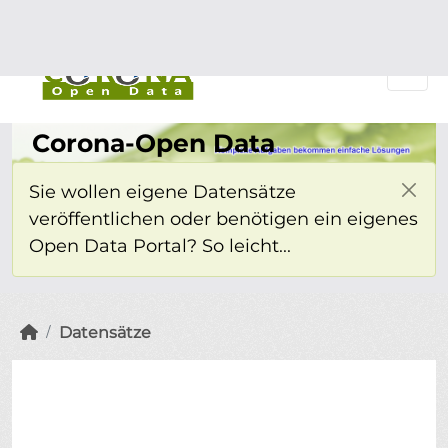
Überspringen zum Hauptinhalt
Einloggen
Corona-Open Data
Sie wollen eigene Datensätze
veröffentlichen oder benötigen ein eigenes
Open Data Portal? So leicht...
Datensätze