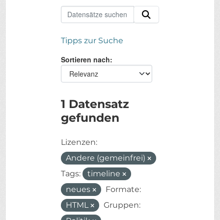
Tipps zur Suche
Sortieren nach
1 Datensatz
gefunden
Lizenzen:
Andere (gemeinfrei)
Tags:
timeline
neues
Formate:
HTML
Gruppen: