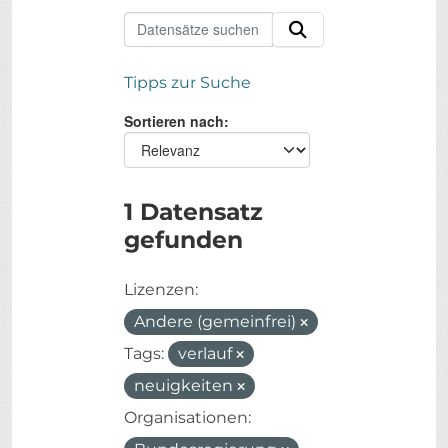
Tipps zur Suche
Sortieren nach
1 Datensatz
gefunden
Lizenzen:
Andere (gemeinfrei)
Tags:
verlauf
neuigkeiten
Organisationen: