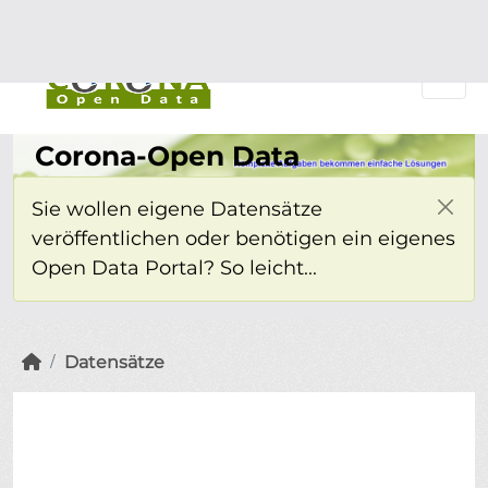
Überspringen zum Hauptinhalt
Einloggen
Corona-Open Data
Sie wollen eigene Datensätze
veröffentlichen oder benötigen ein eigenes
Open Data Portal? So leicht...
Datensätze