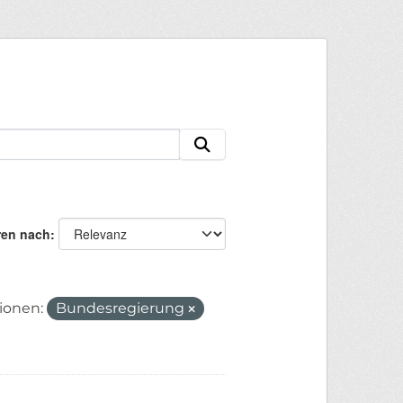
ren nach
ionen:
Bundesregierung