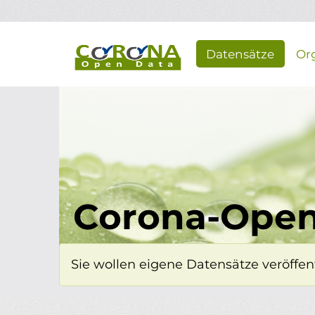
Überspringen zum Hauptinhalt
Datensätze
Or
Corona-Open
Sie wollen eigene Datensätze veröffent