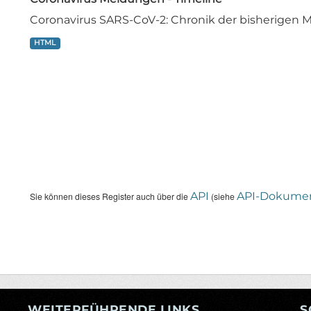
Coronavirus SARS-CoV-2: Chronik der bisherige
HTML
API
API-Dokumen
Sie können dieses Register auch über die
(siehe
WEITERFÜHRENDE LINKS
S