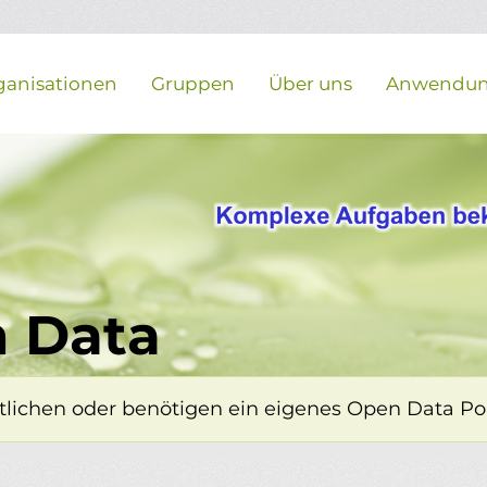
ganisationen
Gruppen
Über uns
Anwendu
 Data
lichen oder benötigen ein eigenes Open Data Porta