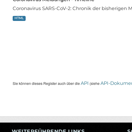
Coronavirus SARS-CoV-2: Chronik der bisherige
HTML
API
API-Dokumen
Sie können dieses Register auch über die
(siehe
WEITERFÜHRENDE LINKS
S