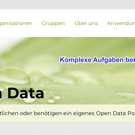
ganisationen
Gruppen
Über uns
Anwendu
 Data
lichen oder benötigen ein eigenes Open Data Porta