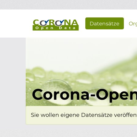
Überspringen zum Hauptinhalt
Datensätze
Or
Corona-Open
Sie wollen eigene Datensätze veröffent