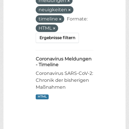
meldungen
neuigkeiten
timeline
Formate:
HTML
Ergebnisse filtern
Coronavirus Meldungen
- Timeline
Coronavirus SARS-CoV-2:
Chronik der bisherigen
Maßnahmen
HTML