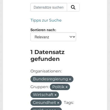
Tipps zur Suche
Sortieren nach
1 Datensatz
gefunden
Organisationen:
Bundesregierung
Gruppen:
Politik
Wirtschaft
Gesundheit
Tags: