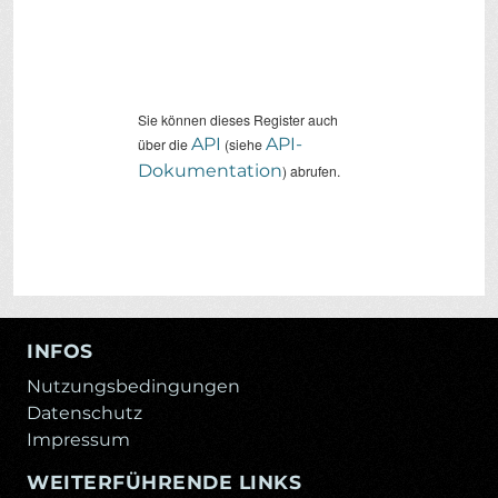
Sie können dieses Register auch
API
API-
über die
(siehe
Dokumentation
) abrufen.
INFOS
Nutzungsbedingungen
Datenschutz
Impressum
WEITERFÜHRENDE LINKS