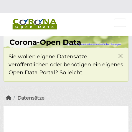
Überspringen zum Hauptinhalt
Einloggen
Corona-Open Data
Sie wollen eigene Datensätze
veröffentlichen oder benötigen ein eigenes
Open Data Portal? So leicht...
Datensätze