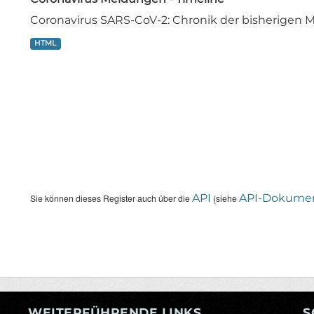
Coronavirus SARS-CoV-2: Chronik der bisherige
HTML
API
API-Dokumen
Sie können dieses Register auch über die
(siehe
WEITERFÜHRENDE LINKS
S