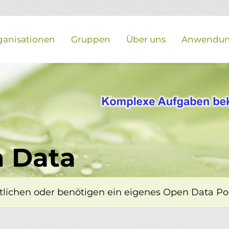
ganisationen
Gruppen
Über uns
Anwendu
 Data
lichen oder benötigen ein eigenes Open Data Porta