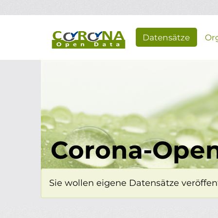
Überspringen zum Hauptinhalt
Datensätze
Or
Corona-Open
Sie wollen eigene Datensätze veröffent