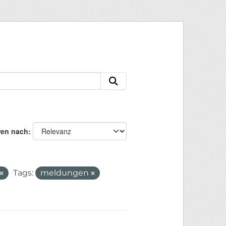
ren nach
Tags:
meldungen