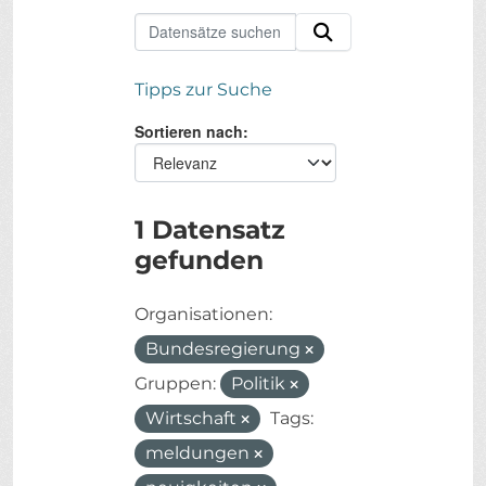
Tipps zur Suche
Sortieren nach
1 Datensatz
gefunden
Organisationen:
Bundesregierung
Gruppen:
Politik
Wirtschaft
Tags:
meldungen