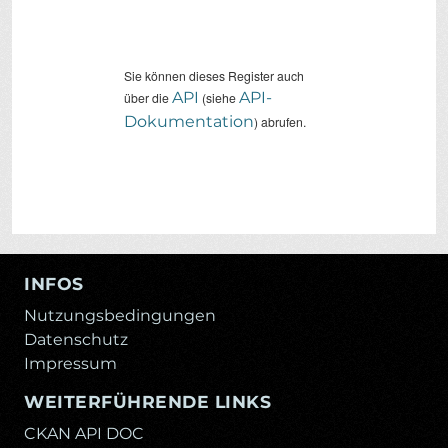
Sie können dieses Register auch
API
API-
über die
(siehe
Dokumentation
) abrufen.
INFOS
Nutzungsbedingungen
Datenschutz
Impressum
WEITERFÜHRENDE LINKS
CKAN API DOC