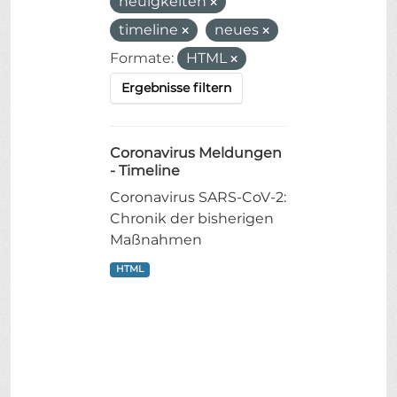
neuigkeiten
timeline
neues
Formate:
HTML
Ergebnisse filtern
Coronavirus Meldungen
- Timeline
Coronavirus SARS-CoV-2:
Chronik der bisherigen
Maßnahmen
HTML