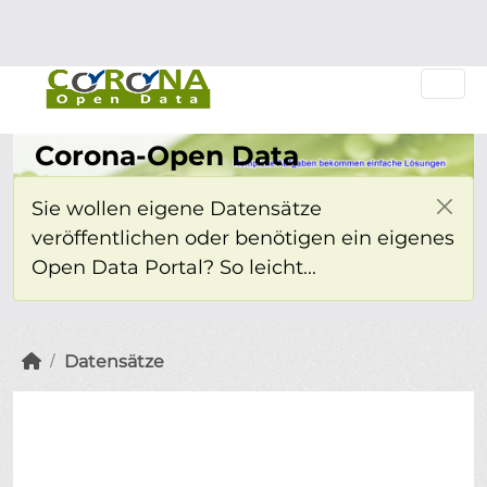
Überspringen zum Hauptinhalt
Einloggen
Corona-Open Data
Sie wollen eigene Datensätze
veröffentlichen oder benötigen ein eigenes
Open Data Portal? So leicht...
Datensätze