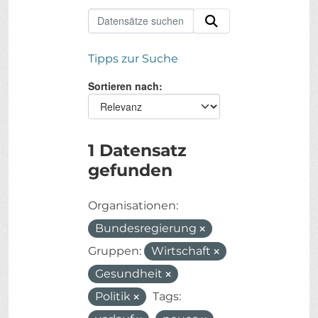
Tipps zur Suche
Sortieren nach
1 Datensatz
gefunden
Organisationen:
Bundesregierung
Gruppen:
Wirtschaft
Gesundheit
Politik
Tags: