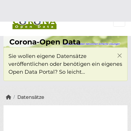
Überspringen zum Hauptinhalt
Einloggen
Corona-Open Data
Sie wollen eigene Datensätze
veröffentlichen oder benötigen ein eigenes
Open Data Portal? So leicht...
Datensätze