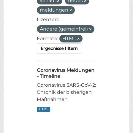
verlauf
neues
meldungen
Lizenzen:
Andere (gemeinfrei)
Formate:
HTML
Ergebnisse filtern
Coronavirus Meldungen
- Timeline
Coronavirus SARS-CoV-2:
Chronik der bisherigen
Maßnahmen
HTML