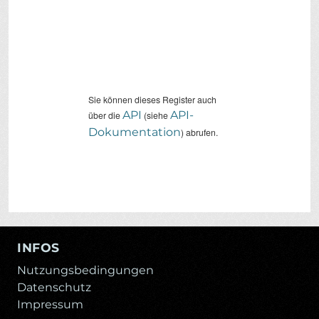
Sie können dieses Register auch
API
API-
über die
(siehe
Dokumentation
) abrufen.
INFOS
Nutzungsbedingungen
Datenschutz
Impressum