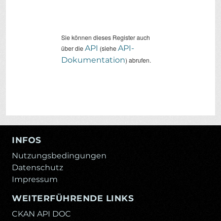
Sie können dieses Register auch
API
API-
über die
(siehe
Dokumentation
) abrufen.
INFOS
Nutzungsbedingungen
Datenschutz
Impressum
WEITERFÜHRENDE LINKS
CKAN API DOC