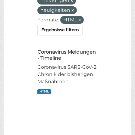
meldungen
neuigkeiten
Formate:
HTML
Ergebnisse filtern
Coronavirus Meldungen
- Timeline
Coronavirus SARS-CoV-2:
Chronik der bisherigen
Maßnahmen
HTML