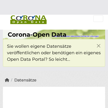
Überspringen zum Hauptinhalt
Einloggen
Corona-Open Data
Sie wollen eigene Datensätze
veröffentlichen oder benötigen ein eigenes
Open Data Portal? So leicht...
Datensätze