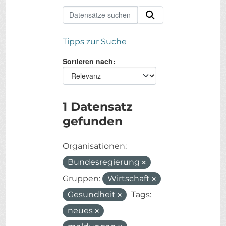
Tipps zur Suche
Sortieren nach
1 Datensatz
gefunden
Organisationen:
Bundesregierung
Gruppen:
Wirtschaft
Gesundheit
Tags:
neues