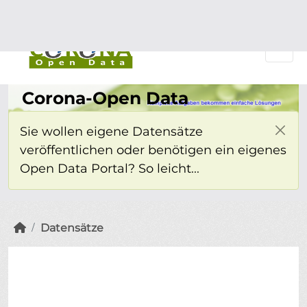
Überspringen zum Hauptinhalt
Einloggen
Corona-Open Data
Sie wollen eigene Datensätze
veröffentlichen oder benötigen ein eigenes
Open Data Portal? So leicht...
Datensätze