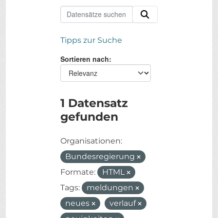
Tipps zur Suche
Sortieren nach
1 Datensatz
gefunden
Organisationen:
Bundesregierung
Formate:
HTML
Tags:
meldungen
neues
verlauf