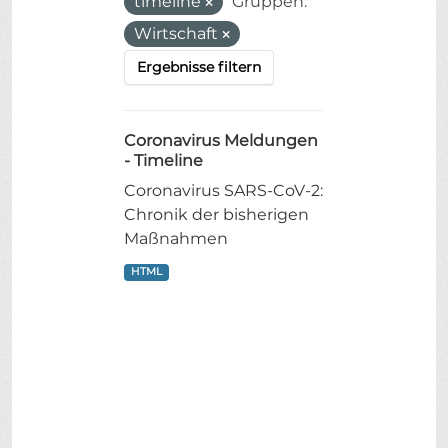
timeline
Gruppen:
Wirtschaft
Ergebnisse filtern
Coronavirus Meldungen
- Timeline
Coronavirus SARS-CoV-2:
Chronik der bisherigen
Maßnahmen
HTML