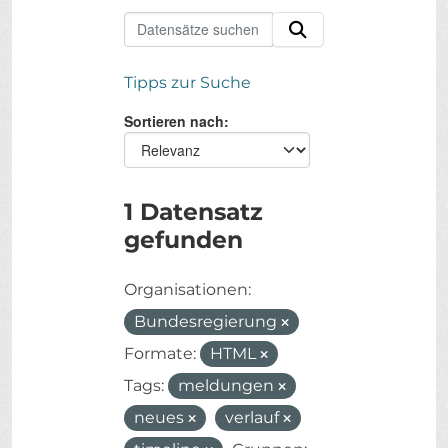
Tipps zur Suche
Sortieren nach
1 Datensatz
gefunden
Organisationen:
Bundesregierung
Formate:
HTML
Tags:
meldungen
neues
verlauf