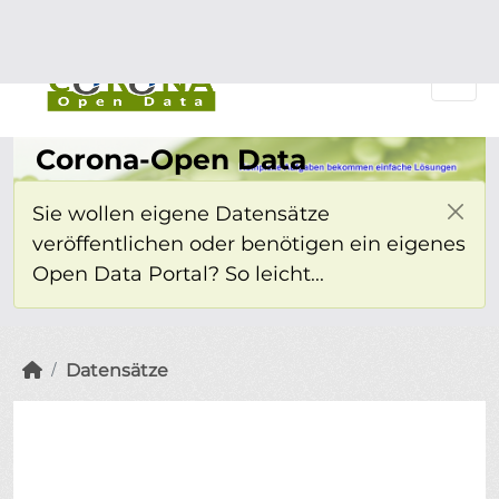
Überspringen zum Hauptinhalt
Einloggen
Corona-Open Data
Sie wollen eigene Datensätze
veröffentlichen oder benötigen ein eigenes
Open Data Portal? So leicht...
Datensätze