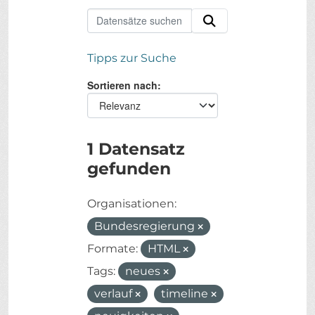
Tipps zur Suche
Sortieren nach
1 Datensatz
gefunden
Organisationen:
Bundesregierung
Formate:
HTML
Tags:
neues
verlauf
timeline