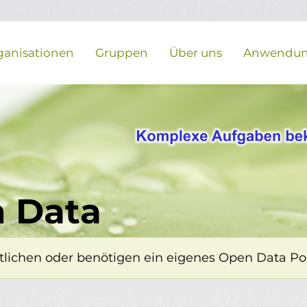
ganisationen
Gruppen
Über uns
Anwendu
 Data
lichen oder benötigen ein eigenes Open Data Porta