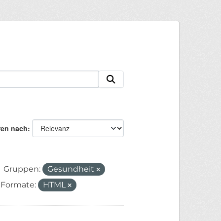
ren nach
Gruppen:
Gesundheit
Formate:
HTML