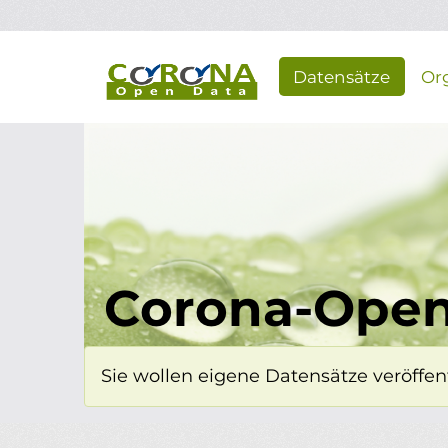
Überspringen zum Hauptinhalt
Datensätze
Or
Corona-Open
Sie wollen eigene Datensätze veröffent