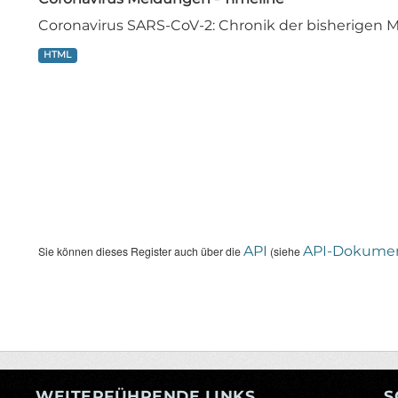
Coronavirus SARS-CoV-2: Chronik der bisherige
HTML
API
API-Dokumen
Sie können dieses Register auch über die
(siehe
WEITERFÜHRENDE LINKS
S