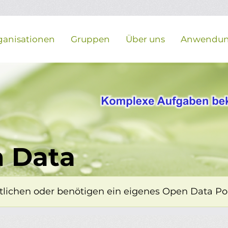
ganisationen
Gruppen
Über uns
Anwendu
 Data
lichen oder benötigen ein eigenes Open Data Porta