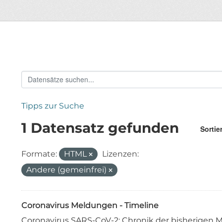
Tipps zur Suche
1 Datensatz gefunden
Sortie
Formate:
HTML
Lizenzen:
Andere (gemeinfrei)
Coronavirus Meldungen - Timeline
Coronavirus SARS-CoV-2: Chronik der bisherige