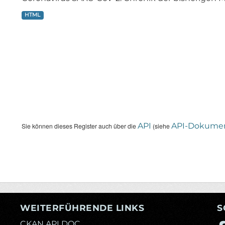
HTML
API
API-Dokumen
Sie können dieses Register auch über die
(siehe
WEITERFÜHRENDE LINKS
S
CKAN API DOC