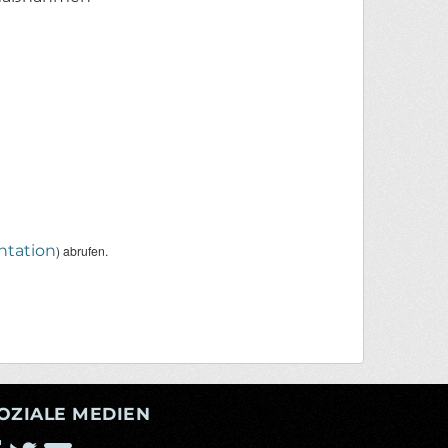
tation
) abrufen.
OZIALE MEDIEN