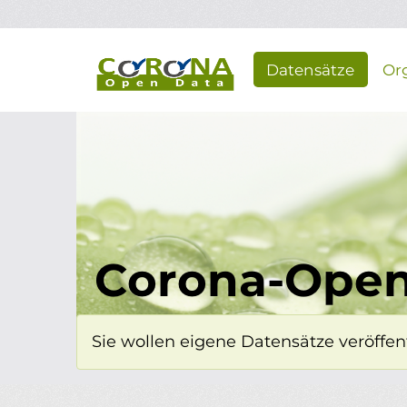
Überspringen zum Hauptinhalt
Datensätze
Or
Corona-Open
Sie wollen eigene Datensätze veröffent