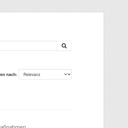
ren nach
n Maßnahmen