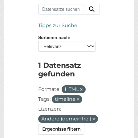
Tipps zur Suche
Sortieren nach
1 Datensatz
gefunden
Formate:
HTML
Tags:
timeline
Lizenzen:
Andere (gemeinfrei)
Ergebnisse filtern