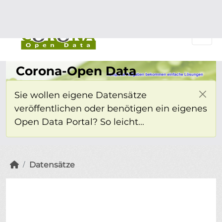
Überspringen zum Hauptinhalt
Einloggen
Corona-Open Data
Sie wollen eigene Datensätze
veröffentlichen oder benötigen ein eigenes
Open Data Portal? So leicht...
Datensätze