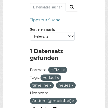
Tipps zur Suche
Sortieren nach
1 Datensatz
gefunden
Formate:
HTML
Tags:
verlauf
timeline
neues
Lizenzen:
Andere (gemeinfrei)