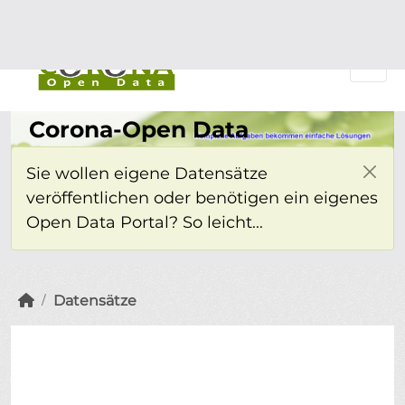
Überspringen zum Hauptinhalt
Einloggen
Corona-Open Data
Sie wollen eigene Datensätze
veröffentlichen oder benötigen ein eigenes
Open Data Portal? So leicht...
Datensätze