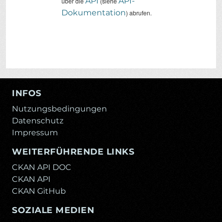
API
API-
über die
(siehe
Dokumentation
) abrufen.
INFOS
Nutzungsbedingungen
Datenschutz
Impressum
WEITERFÜHRENDE LINKS
CKAN API DOC
CKAN API
CKAN GitHub
SOZIALE MEDIEN