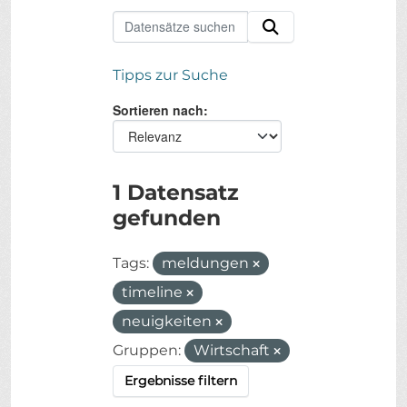
Tipps zur Suche
Sortieren nach
1 Datensatz
gefunden
Tags:
meldungen
timeline
neuigkeiten
Gruppen:
Wirtschaft
Ergebnisse filtern