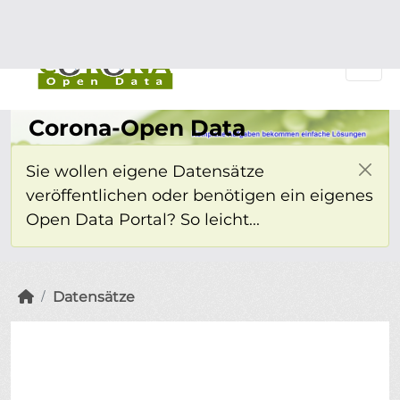
Überspringen zum Hauptinhalt
Einloggen
Corona-Open Data
Sie wollen eigene Datensätze
veröffentlichen oder benötigen ein eigenes
Open Data Portal? So leicht...
Datensätze