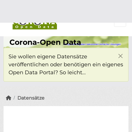
Überspringen zum Hauptinhalt
Einloggen
Corona-Open Data
Sie wollen eigene Datensätze
veröffentlichen oder benötigen ein eigenes
Open Data Portal? So leicht...
Datensätze