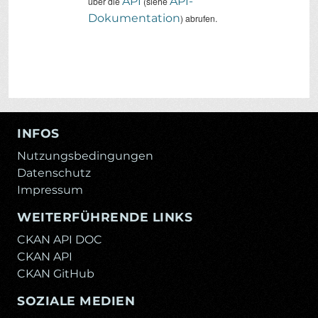
API
API-
über die
(siehe
Dokumentation
) abrufen.
INFOS
Nutzungsbedingungen
Datenschutz
Impressum
WEITERFÜHRENDE LINKS
CKAN API DOC
CKAN API
CKAN GitHub
SOZIALE MEDIEN