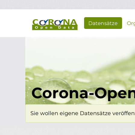
Überspringen zum Hauptinhalt
Datensätze
Or
Corona-Open
Sie wollen eigene Datensätze veröffent