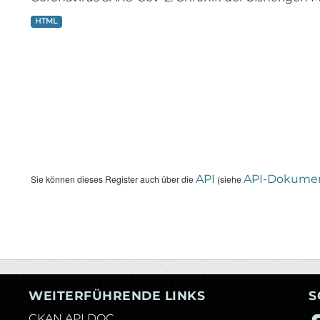
HTML
API
API-Dokumen
Sie können dieses Register auch über die
(siehe
WEITERFÜHRENDE LINKS
S
CKAN API DOC