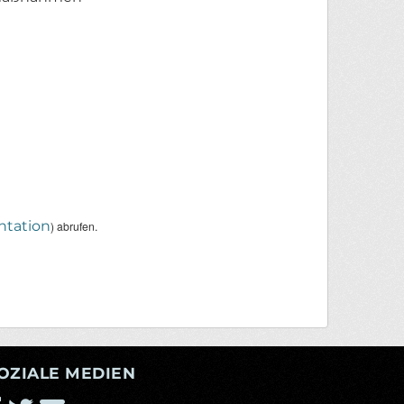
tation
) abrufen.
OZIALE MEDIEN