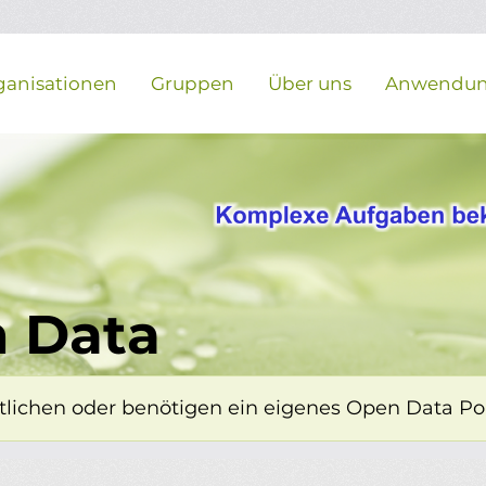
ganisationen
Gruppen
Über uns
Anwendu
 Data
lichen oder benötigen ein eigenes Open Data Porta