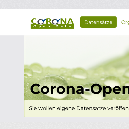
Überspringen zum Hauptinhalt
Datensätze
Or
Corona-Open
Sie wollen eigene Datensätze veröffent