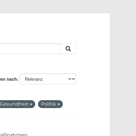
ren nach
Gesundheit
Politik
n Maßnahmen