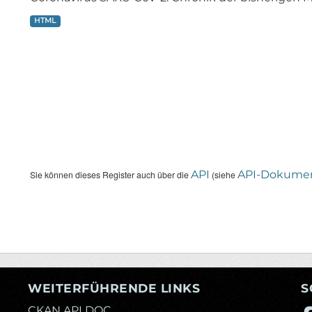
HTML
API
API-Dokumen
Sie können dieses Register auch über die
(siehe
WEITERFÜHRENDE LINKS
S
CKAN API DOC