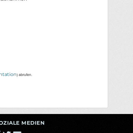
tation
) abrufen.
OZIALE MEDIEN