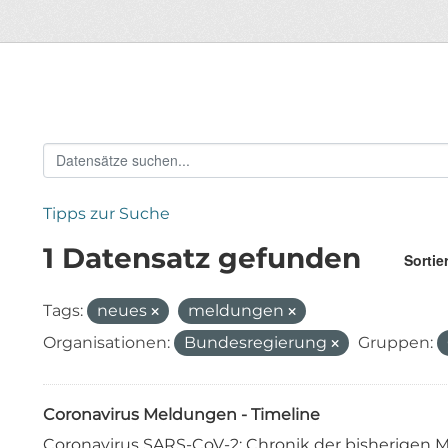
Tipps zur Suche
1 Datensatz gefunden
Sortie
Tags:
neues
meldungen
Organisationen:
Bundesregierung
Gruppen:
Coronavirus Meldungen - Timeline
Coronavirus SARS-CoV-2: Chronik der bisherige