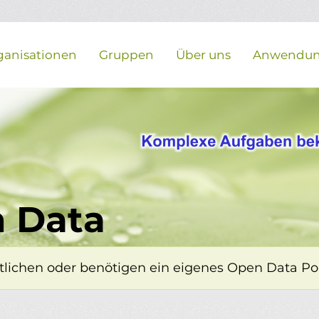
ganisationen
Gruppen
Über uns
Anwendu
 Data
lichen oder benötigen ein eigenes Open Data Porta